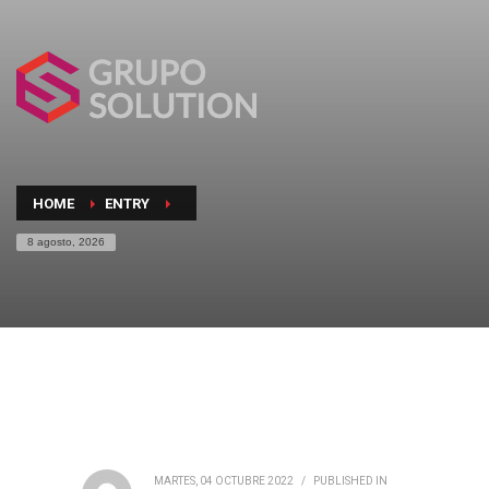
HOME
ENTRY
8 agosto, 2026
MARTES, 04 OCTUBRE 2022
/
PUBLISHED IN