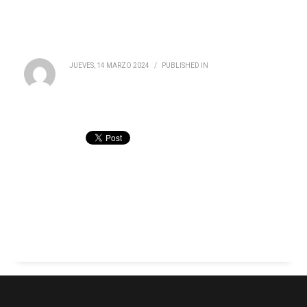
JUEVES, 14 MARZO 2024
/
PUBLISHED IN