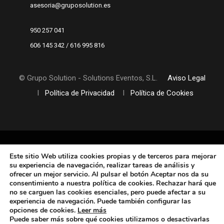
asesoria@gruposolution.es
950 257 041
606 145 342 / 616 995 816
© Grupo Solution - Solutions Eventos, S.L.
Aviso Legal
I
Política de Privacidad
I
Política de Cookies
Este sitio Web utiliza cookies propias y de terceros
para mejorar
su experiencia de navegación, realizar tareas de análisis y
ofrecer un mejor servicio. Al pulsar el botón Aceptar nos da su
consentimiento a nuestra política de cookies. Rechazar hará que
no se carguen las cookies esenciales, pero puede afectar a su
experiencia de navegación. Puede también configurar las
opciones de cookies
.
Leer más
Puede saber más sobre qué cookies utilizamos o desactivarlas