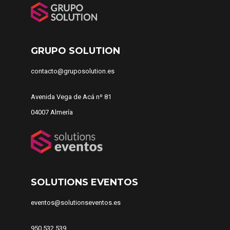
GRUPO SOLUTION
contacto@gruposolution.es
Avenida Vega de Acá nº 81
04007 Almería
SOLUTIONS EVENTOS
eventos@solutionseventos.es
950 532 539