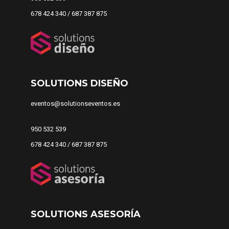
678 424 340 / 687 387 875
SOLUTIONS DISEÑO
eventos@solutionseventos.es
950 532 539
678 424 340 / 687 387 875
SOLUTIONS ASESORÍA