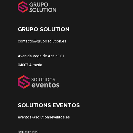
GRUPO SOLUTION
contacto@gruposolution.es
Avenida Vega de Acá nº 81
04007 Almería
SOLUTIONS EVENTOS
eventos@solutionseventos.es
950 532 539