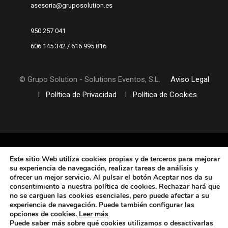
asesoria@gruposolution.es
950 257 041
606 145 342 / 616 995 816
© Grupo Solution - Solutions Eventos, S.L.
Aviso Legal
I
Política de Privacidad
I
Política de Cookies
Este sitio Web utiliza cookies propias y de terceros
para mejorar
su experiencia de navegación, realizar tareas de análisis y
ofrecer un mejor servicio. Al pulsar el botón Aceptar nos da su
consentimiento a nuestra política de cookies. Rechazar hará que
no se carguen las cookies esenciales, pero puede afectar a su
experiencia de navegación. Puede también configurar las
opciones de cookies
.
Leer más
Puede saber más sobre qué cookies utilizamos o desactivarlas