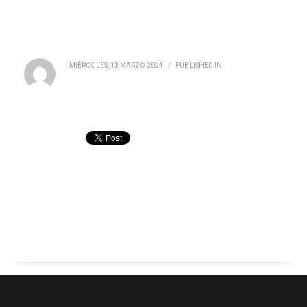
MIÉRCOLES, 13 MARZO 2024
/
PUBLISHED IN