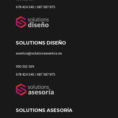
678 424 340 / 687 387 875
SOLUTIONS DISEÑO
eventos@solutionseventos.es
950 532 539
678 424 340 / 687 387 875
SOLUTIONS ASESORÍA