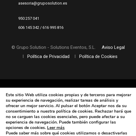
asesoria@gruposolution.es
950 257 041
606 145 342 / 616 995 816
© Grupo Solution - Solutions Eventos, S.L.
Aviso Legal
I
Política de Privacidad
I
Política de Cookies
Este sitio Web utiliza cookies propias y de terceros
para mejorar
su experiencia de navegación, realizar tareas de análisis y
ofrecer un mejor servicio. Al pulsar el botón Aceptar nos da su
consentimiento a nuestra política de cookies. Rechazar hará que
no se carguen las cookies esenciales, pero puede afectar a su
experiencia de navegación. Puede también configurar las
opciones de cookies
.
Leer más
Puede saber más sobre qué cookies utilizamos o desactivarlas