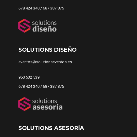
678 424 340 / 687 387 875
SOLUTIONS DISEÑO
eventos@solutionseventos.es
950 532 539
678 424 340 / 687 387 875
SOLUTIONS ASESORÍA