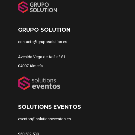
GRUPO SOLUTION
contacto@gruposolution.es
Avenida Vega de Acá nº 81
04007 Almería
SOLUTIONS EVENTOS
eventos@solutionseventos.es
950 532 539