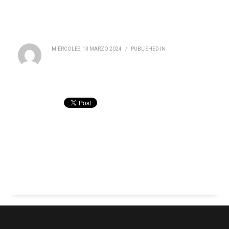
MIÉRCOLES, 13 MARZO 2024
/
PUBLISHED IN