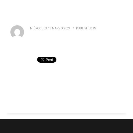
MIÉRCOLES, 13 MARZO 2024
/
PUBLISHED IN