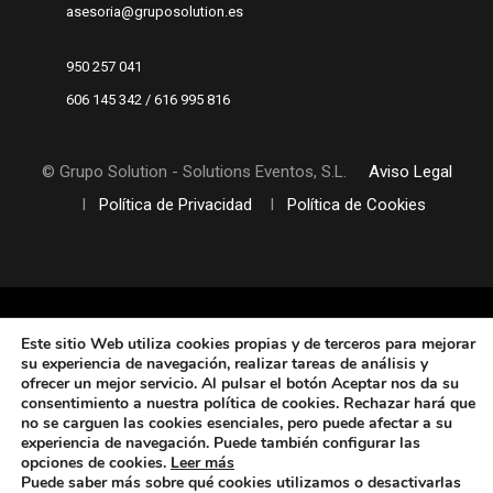
asesoria@gruposolution.es
950 257 041
606 145 342 / 616 995 816
© Grupo Solution - Solutions Eventos, S.L.
Aviso Legal
I
Política de Privacidad
I
Política de Cookies
Este sitio Web utiliza cookies propias y de terceros
para mejorar
su experiencia de navegación, realizar tareas de análisis y
ofrecer un mejor servicio. Al pulsar el botón Aceptar nos da su
consentimiento a nuestra política de cookies. Rechazar hará que
no se carguen las cookies esenciales, pero puede afectar a su
experiencia de navegación. Puede también configurar las
opciones de cookies
.
Leer más
Puede saber más sobre qué cookies utilizamos o desactivarlas