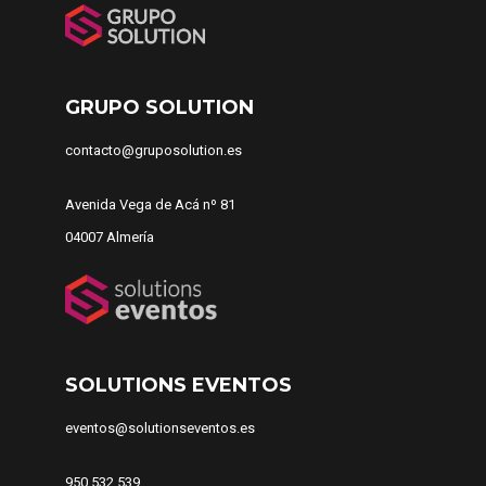
GRUPO SOLUTION
contacto@gruposolution.es
Avenida Vega de Acá nº 81
04007 Almería
SOLUTIONS EVENTOS
eventos@solutionseventos.es
950 532 539