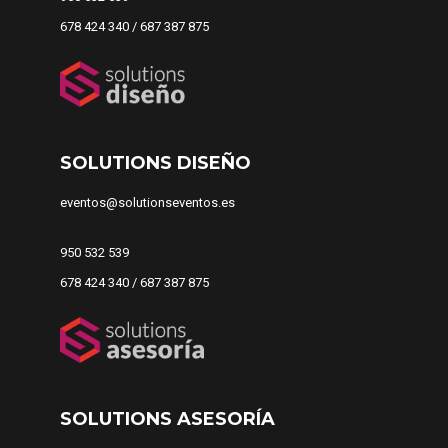
678 424 340 / 687 387 875
SOLUTIONS DISEÑO
eventos@solutionseventos.es
950 532 539
678 424 340 / 687 387 875
SOLUTIONS ASESORÍA