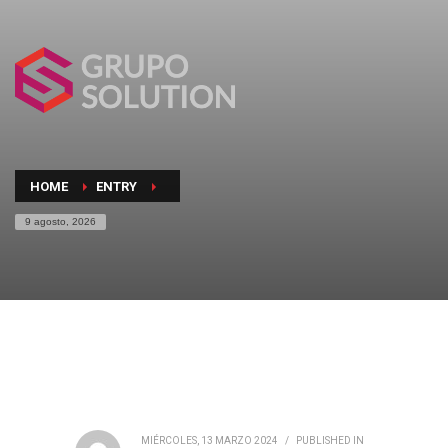
HOME
ENTRY
9 agosto, 2026
MIÉRCOLES, 13 MARZO 2024
/
PUBLISHED IN