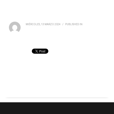
MIÉRCOLES, 13 MARZO 2024
/
PUBLISHED IN