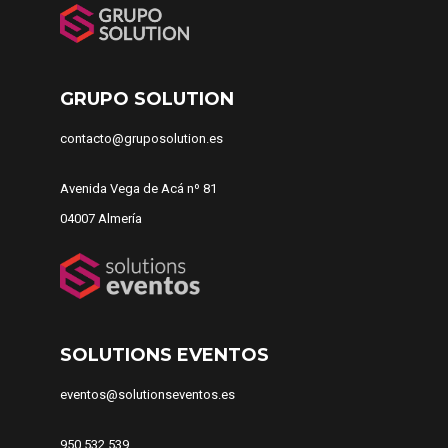
GRUPO SOLUTION
contacto@gruposolution.es
Avenida Vega de Acá nº 81
04007 Almería
SOLUTIONS EVENTOS
eventos@solutionseventos.es
950 532 539