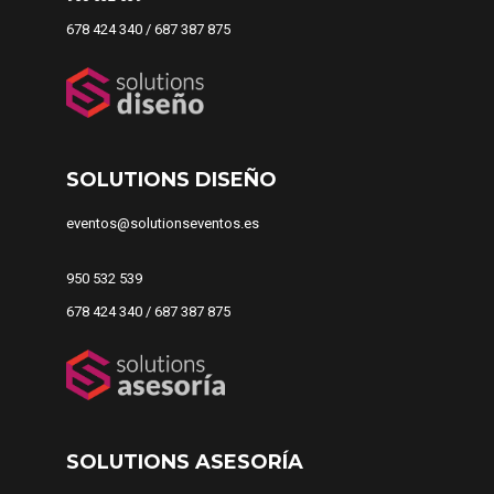
678 424 340 / 687 387 875
SOLUTIONS DISEÑO
eventos@solutionseventos.es
950 532 539
678 424 340 / 687 387 875
SOLUTIONS ASESORÍA