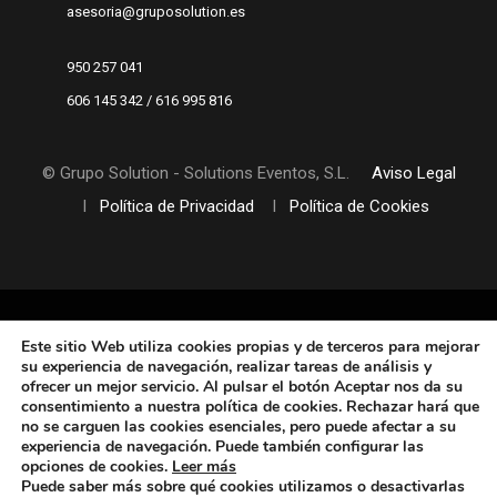
asesoria@gruposolution.es
950 257 041
606 145 342 / 616 995 816
© Grupo Solution - Solutions Eventos, S.L.
Aviso Legal
I
Política de Privacidad
I
Política de Cookies
Este sitio Web utiliza cookies propias y de terceros
para mejorar
su experiencia de navegación, realizar tareas de análisis y
ofrecer un mejor servicio. Al pulsar el botón Aceptar nos da su
consentimiento a nuestra política de cookies. Rechazar hará que
no se carguen las cookies esenciales, pero puede afectar a su
experiencia de navegación. Puede también configurar las
opciones de cookies
.
Leer más
Puede saber más sobre qué cookies utilizamos o desactivarlas