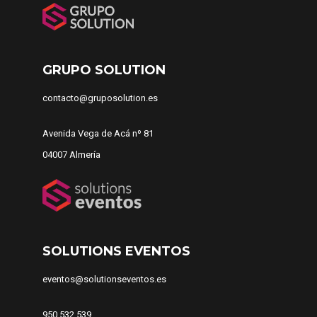
GRUPO SOLUTION
contacto@gruposolution.es
Avenida Vega de Acá nº 81
04007 Almería
SOLUTIONS EVENTOS
eventos@solutionseventos.es
950 532 539