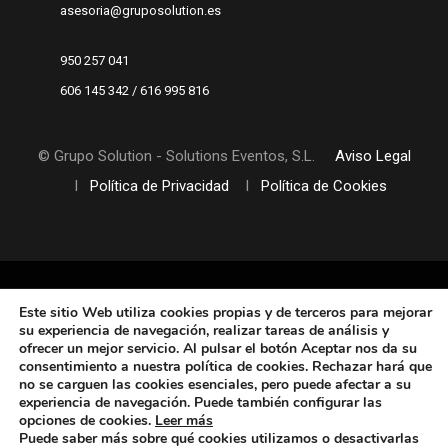
asesoria@gruposolution.es
950 257 041
606 145 342 / 616 995 816
© Grupo Solution - Solutions Eventos, S.L.
Aviso Legal
I
Política de Privacidad
I
Política de Cookies
Este sitio Web utiliza cookies propias y de terceros
para mejorar
su experiencia de navegación, realizar tareas de análisis y
ofrecer un mejor servicio. Al pulsar el botón Aceptar nos da su
consentimiento a nuestra política de cookies. Rechazar hará que
no se carguen las cookies esenciales, pero puede afectar a su
experiencia de navegación. Puede también configurar las
opciones de cookies
.
Leer más
Puede saber más sobre qué cookies utilizamos o desactivarlas