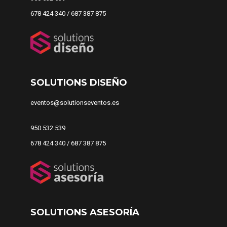
678 424 340 / 687 387 875
SOLUTIONS DISEÑO
eventos@solutionseventos.es
950 532 539
678 424 340 / 687 387 875
SOLUTIONS ASESORÍA