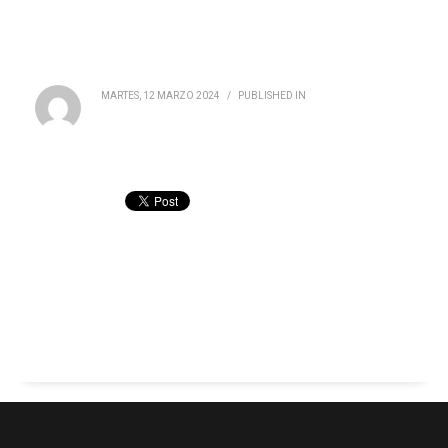
MARTES, 12 MARZO 2024
/
PUBLISHED IN