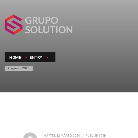
HOME
ENTRY
7 agosto, 2026
MARTES, 12 MARZO 2024
/
PUBLISHED IN